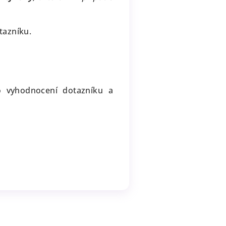
otazníku.
o vyhodnocení dotazníku a