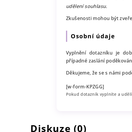
udělení souhlasu.
Zkušenosti mohou být zveř
Osobní údaje
Vyplnění dotazníku je do
případné zaslání poděkován
Děkujeme, že se s námi podě
[w-form-KPZGG]
Pokud dotazník vyplníte a uděl
Diskuze (0)