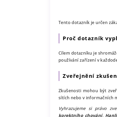
Tento dotazník je určen zák
Proč dotazník vyp
Cílem dotazníku je shromáž
používání zařízení v každod
Zveřejnění zkušen
Zkušenosti mohou být zve
sítích nebo v informačních 
Vyhrazujeme si právo zve
korektního chování
.
Hanl