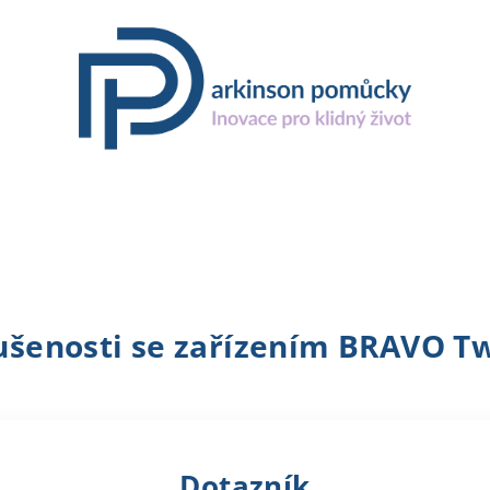
ušenosti se zařízením BRAVO Tw
Dotazník