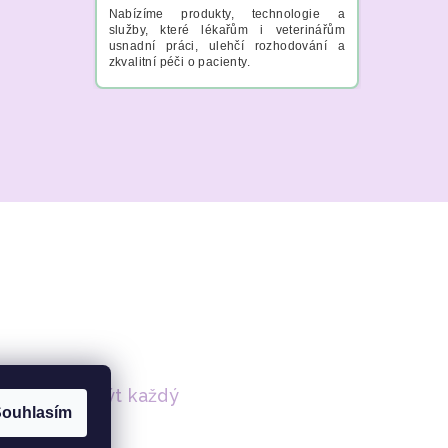
Nabízíme produkty, technologie a
služby, které lékařům i veterinářům
usnadní práci, ulehčí rozhodování a
zkvalitní péči o pacienty.
kami může být každý
ouhlasím