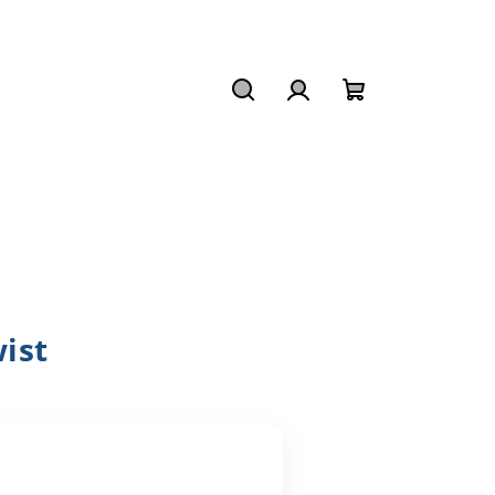
Hledat
Přihlášení
Nákupní
košík
ist