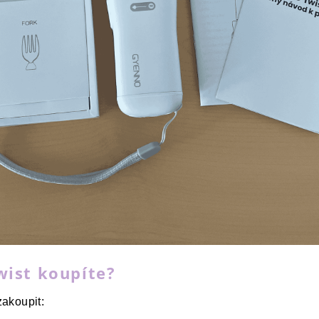
ist koupíte?
akoupit: