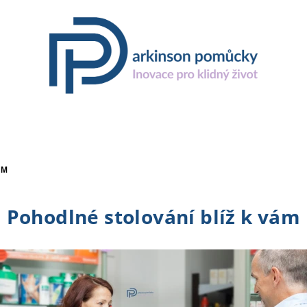
ÁM
Pohodlné stolování blíž k vám