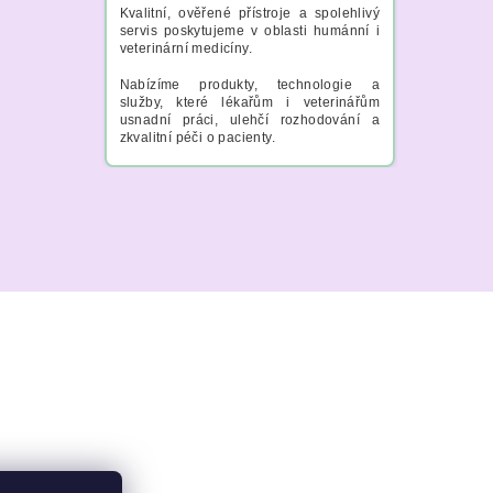
Kvalitní, ověřené přístroje a spolehlivý
servis poskytujeme v oblasti humánní i
veterinární medicíny.
Nabízíme produkty, technologie a
služby, které lékařům i veterinářům
usnadní práci, ulehčí rozhodování a
zkvalitní péči o pacienty.