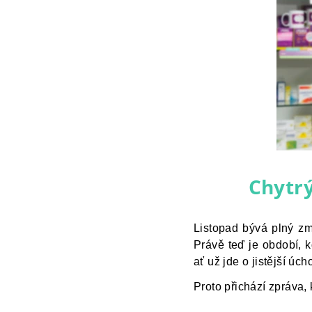
Chytrý
Listopad bývá plný zm
Právě teď je období, k
ať už jde o jistější úc
Proto přichází zpráva, 