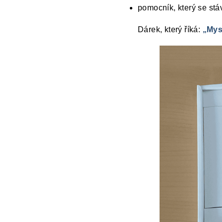
pomocník, který se stá
Dárek, který říká:
„Mysl