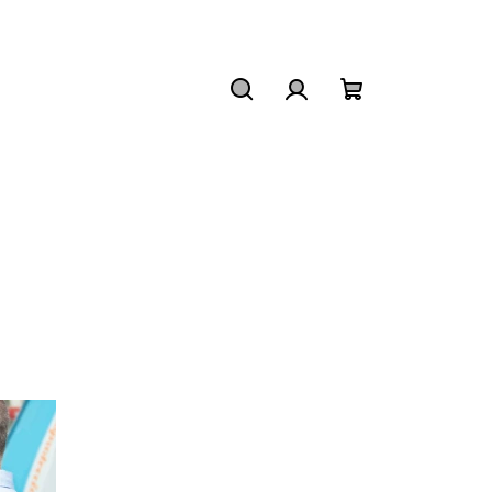
Hledat
Přihlášení
Nákupní
košík