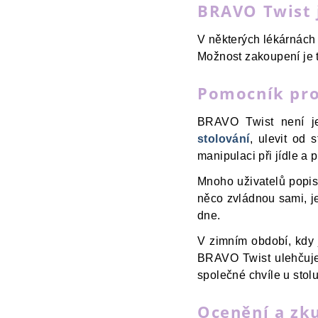
BRAVO Twist 
V některých lékárnách 
Možnost zakoupení je 
Pomocník pro 
BRAVO Twist není je
stolování
, ulevit od 
manipulaci při jídle a
Mnoho uživatelů popisu
něco zvládnou sami, j
dne.
V zimním období, kdy 
BRAVO Twist ulehčuje s
společné chvíle u stolu
Ocenění a zku