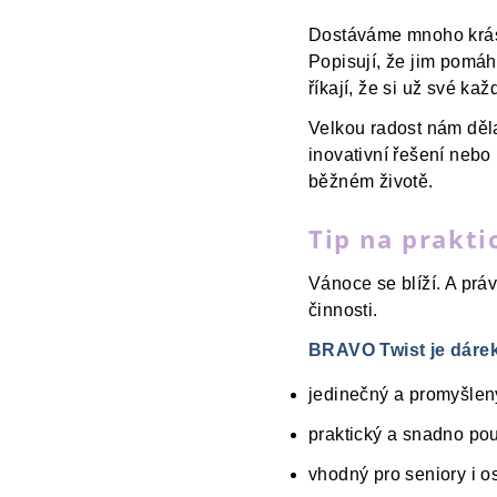
Dostáváme mnoho krásn
Popisují, že jim pomá
říkají, že si už své k
Velkou radost nám děla
inovativní řešení nebo
běžném životě.
Tip na prakti
Vánoce se blíží. A prá
činnosti.
BRAVO Twist je dárek,
jedinečný a promyšlen
praktický a snadno pou
vhodný pro seniory i os