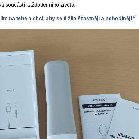
vá součástí každodenního života.
ím na tebe a chci, aby se ti žilo šťastněji a pohodlněji.“